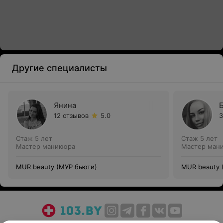
Другие специалисты
Янина
Б
12 отзывов
5.0
3
Стаж 5 лет
Стаж 5 лет
Мастер маникюра
Мастер ман
MUR beauty (МУР бьюти)
MUR beauty 