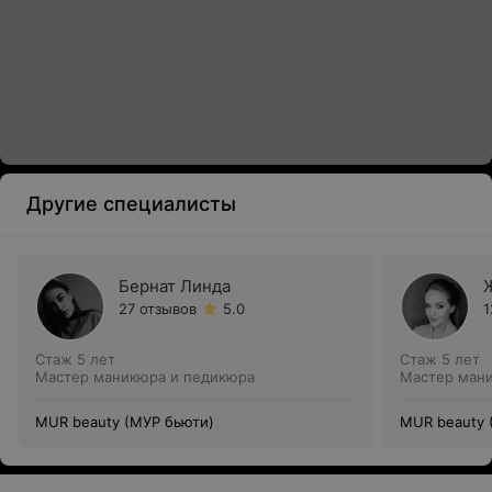
Другие специалисты
Бернат Линда
27 отзывов
5.0
1
Стаж 5 лет
Стаж 5 лет
Мастер маникюра и педикюра
Мастер ман
MUR beauty (МУР бьюти)
MUR beauty 