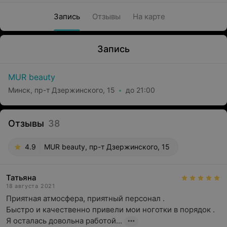
Запись
Отзывы
На карте
Запись
MUR beauty
Минск, пр-т Дзержинского, 15
до 21:00
Отзывы
38
4.9
MUR beauty, пр-т Дзержинского, 15
Татьяна
18 августа 2021
Приятная атмосфера, приятный персонал .

Быстро и качественно привели мои ноготки в порядок .

Я осталась довольна работой...