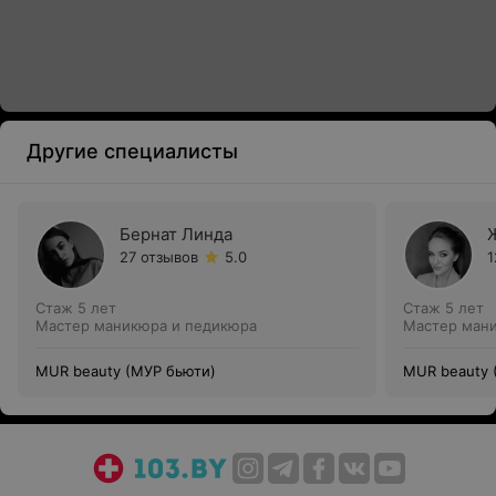
Другие специалисты
Бернат Линда
27 отзывов
5.0
1
Стаж 5 лет
Стаж 5 лет
Мастер маникюра и педикюра
Мастер ман
MUR beauty (МУР бьюти)
MUR beauty 