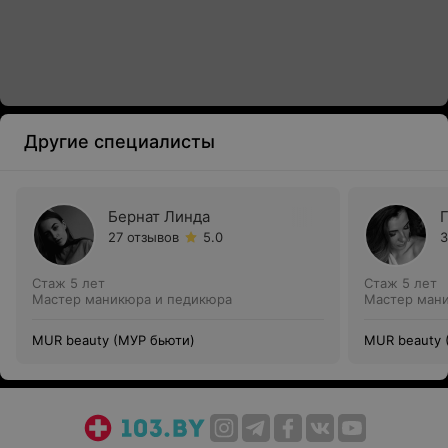
Другие специалисты
Бернат Линда
27 отзывов
5.0
3
Стаж 5 лет
Стаж 5 лет
Мастер маникюра и педикюра
Мастер ман
MUR beauty (МУР бьюти)
MUR beauty 