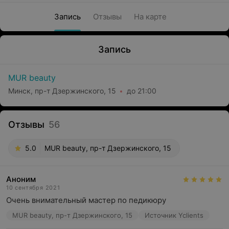
Запись
Отзывы
На карте
Запись
MUR beauty
Минск, пр-т Дзержинского, 15
до 21:00
Отзывы
56
5.0
MUR beauty, пр-т Дзержинского, 15
Аноним
10 сентября 2021
Очень внимательный мастер по педикюру
MUR beauty, пр-т Дзержинского, 15
Источник Yclients