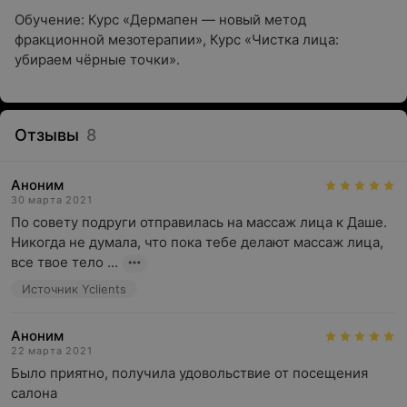
Обучение: Курс «‎Дермапен — новый метод
фракционной мезотерапии», Курс «‎Чистка лица:
убираем чёрные точки».
Отзывы
8
Аноним
30 марта 2021
По совету подруги отправилась на массаж лица к Даше. 
Никогда не думала, что пока тебе делают массаж лица, 
все твое тело ...
Источник Yclients
Аноним
22 марта 2021
Было приятно, получила удовольствие от посещения 
салона