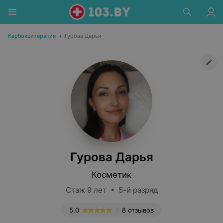
Карбокситерапия
•
Гурова Дарья
Гурова Дарья
Косметик
Стаж 9 лет • 5-й разряд
5.0
8 отзывов