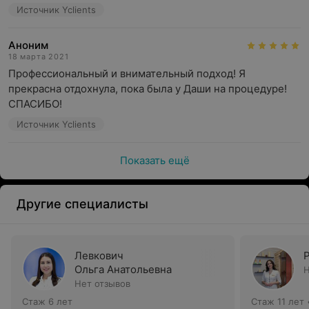
Источник Yclients
Аноним
18 марта 2021
Профессиональный и внимательный подход! Я 
прекрасна отдохнула, пока была у Даши на процедуре!

СПАСИБО!
Источник Yclients
Показать ещё
Другие специалисты
Левкович
Ольга Анатольевна
Н
Нет отзывов
Стаж 6 лет
Стаж 11 лет