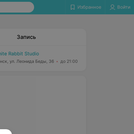
Избранное
Войти
Запись
ite Rabbit Studio
нск, ул. Леонида Беды, 36
до 21:00