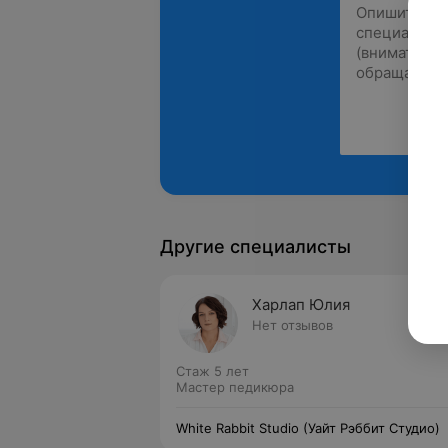
Другие специалисты
Харлап Юлия
Нет отзывов
Стаж 5 лет
Мастер педикюра
White Rabbit Studio (Уайт Рэббит Студио)