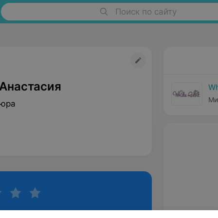
Поиск по сайту
Анастасия
Wh
Ми
кюра