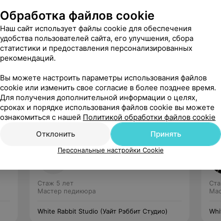
Обработка файлов cookie
Наш сайт использует файлы cookie для обеспечения
удобства пользователей сайта, его улучшения, сбора
статистики и предоставления персонализированных
рекомендаций.
Рекомендую
Вы можете настроить параметры использования файлов
cookie или изменить свое согласие в более позднее время.
Для получения дополнительной информации о целях,
сроках и порядке использования файлов cookie вы можете
ознакомиться с нашей
Политикой обработки файлов cookie
Отклонить
Принять
Короткая Татьяна
Персональные настройки Cookie
Нет отзывов
Стаж 5 лет
Ста
Мастер педикюра
Мас
White Rabbit Studio (Уайт Рэббит Студио)
Whi