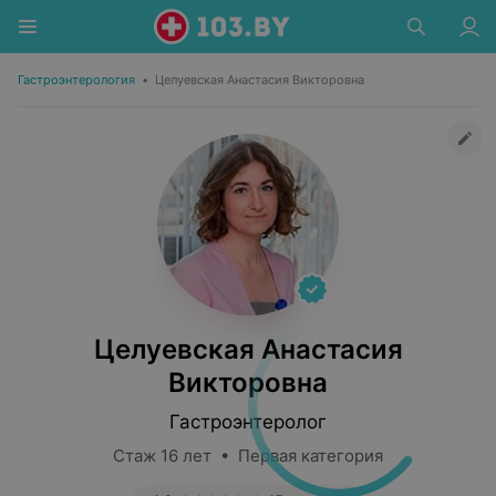
Гастроэнтерология
•
Целуевская Анастасия Викторовна
Целуевская Анастасия
Викторовна
Гастроэнтеролог
Стаж 16 лет • Первая категория