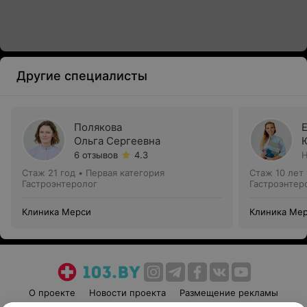
Другие специалисты
Полякова
Ольга Сергеевна
6 отзывов
4.3
Н
Стаж 21 год
•
Первая категория
Стаж 10 лет
Гастроэнтеролог
Гастроэнтер
Клиника Мерси
Клиника Ме
О проекте
Новости проекта
Размещение рекламы