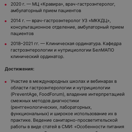
2020 г. — МЦ «Кравира», врач-гастроэнтеролог,
амбулаторный прием пациентов
2014 г. — врач-гастроэнтеролог УЗ «МККДЦ»,
консультационное отделение, амбулаторный прием
пациентов
2018–2021 гг. — Клиническая ординатура. Кафедра
гастроэнтерологии и нутрициологии БелМАПО
клинический ординатор.
Достижения:
Участие в международных школах и вебинарах в
области гастроэнтерологии и нутрициологии
(PreventAge, FoodForum), владение интерпретацией
смежных методов диагностики
(рентгенологических, лабораторных,
функциональных) и широкое использование их в
практике. Ведение санитарно-просветительской
работы в виде статей в СМИ: «Особенности питания