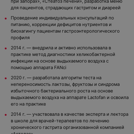
при запорах», «Стеатоз печени», разработка меню
для пациентов, страдающих гастритом и диареей
Проведение индивидуальных консультаций по
питанию, коррекции дефицитов нутриентов и
биохагингу пациентам гастроэнтерологического
профиля
2014 г. — внедрила и активно использовала в
практике метод диагностики хеликобактерной
инфекции на основе выдыхаемого воздуха с
помощью аппарата FANci
2020 г. — разработала алгоритм теста на
непереносимость лактозы, фруктозы и синдрома
избыточного бактериального роста на основе
выдыхаемого воздуха на аппарате Lactofan и освоила
его на практике
2014 г. — участвовала в качестве эксперта и лектора
в школе для врачей-терапевтов по лечению
хронического гастрита организованной компанией
«Астелас»