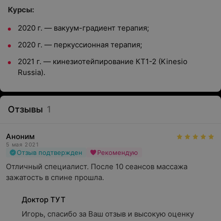
Курсы:
2020 г. — вакуум-градиент терапия;
2020 г. — перкуссионная терапия;
2021 г. — кинезиотейпирование КТ1-2 (Kinesio
Russia).
Отзывы
1
Аноним
5 мая 2021
Отзыв подтвержден
Рекомендую
Отличный специалист. После 10 сеансов массажа 
зажатость в спине прошла.
Доктор ТУТ
Игорь, спасибо за Ваш отзыв и высокую оценку 