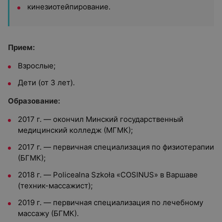
кинезиотейпирование.
Прием:
Взрослые;
Дети (от 3 лет).
Образование:
2017 г. — окончил Минский государственный
медицинский колледж (МГМК);
2017 г. — первичная специализация по физиотерапии
(БГМК);
2018 г. — Policealna Szkoła «COSINUS» в Варшаве
(техник-массажист);
2019 г. — первичная специализация по лечебному
массажу (БГМК).