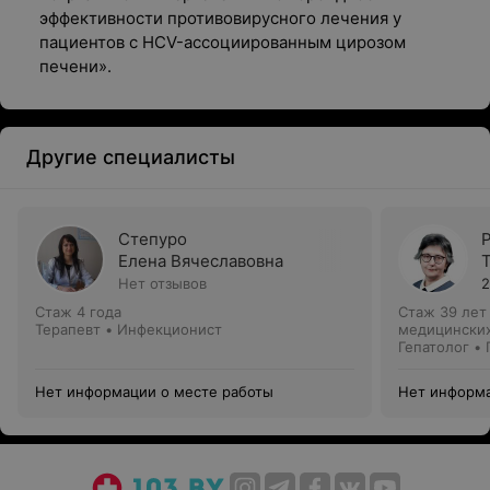
эффективности противовирусного лечения у
пациентов с НСV-ассоциированным цирозом
печени».
Другие специалисты
Степуро
Елена Вячеславовна
Нет отзывов
2
Стаж 4 года
Стаж 39 лет
Терапевт • Инфекционист
медицинских
Гепатолог • 
Нет информации о месте работы
Нет информа