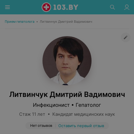
Прием гепатолога
•
Литвинчук Дмитрий Вадимович
Литвинчук Дмитрий Вадимович
Инфекционист • Гепатолог
Стаж 11 лет • Кандидат медицинских наук
Нет отзывов
Оставить первый отзыв