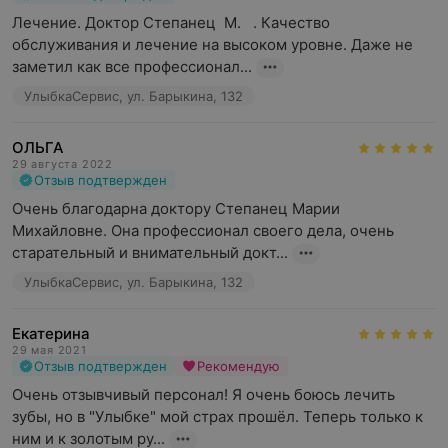
Лечение. Доктор Степанец  М.   . Качество 
обслуживания и лечение на высоком уровне. Даже не 
заметил как все профессионал...
УлыбкаСервис, ул. Барыкина, 132
ОЛЬГА
29 августа 2022
Отзыв подтвержден
Очень благодарна доктору Степанец Марии 
Михайловне. Она профессионал своего дела, очень 
старательный и внимательный докт...
УлыбкаСервис, ул. Барыкина, 132
Екатерина
29 мая 2021
Отзыв подтвержден
Рекомендую
Очень отзывчивый персонал! Я очень боюсь лечить 
зубы, но в "Улыбке" мой страх прошёл. Теперь только к 
ним и к золотым ру...