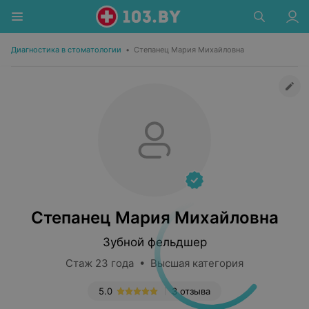
Диагностика в стоматологии
•
Степанец Мария Михайловна
Степанец Мария Михайловна
Зубной фельдшер
Стаж 23 года • Высшая категория
5.0
3 отзыва