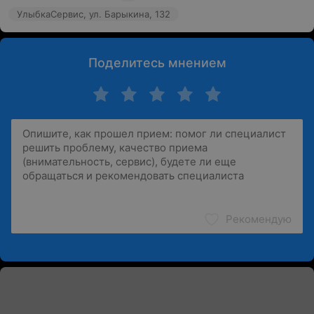
УлыбкаСервис, ул. Барыкина, 132
Поделитесь мнением
Рекомендую