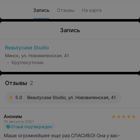
Запись
Отзывы
На карте
Запись
Beautycase Studio
Минск, ул. Нововиленская, 41
Круглосуточно
Отзывы
2
5.0
Beautycase Studio, ул. Нововиленская, 41
Аноним
10 августа 2021
Отзыв подтвержден
Маше огромнейшее еще раз СПАСИБО! Она у вас- 