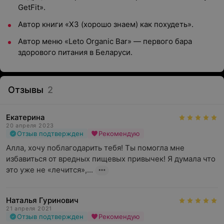
GetFit».
Автор книги «ХЗ (хорошо знаем) как похудеть».
Автор меню «Leto Organic Bar» — первого бара
здорового питания в Беларуси.
Отзывы
2
Екатерина
20 апреля 2023
Отзыв подтвержден
Рекомендую
Алла, хочу поблагодарить тебя! Ты помогла мне 
избавиться от вредных пищевых привычек! Я думала что 
это уже не «лечится»,...
Наталья Гуринович
21 апреля 2021
Отзыв подтвержден
Рекомендую