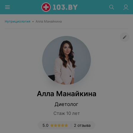
Нутрициология
•
Алла Манайкина
Алла Манайкина
Диетолог
Стаж 10 лет
5.0
2 отзыва