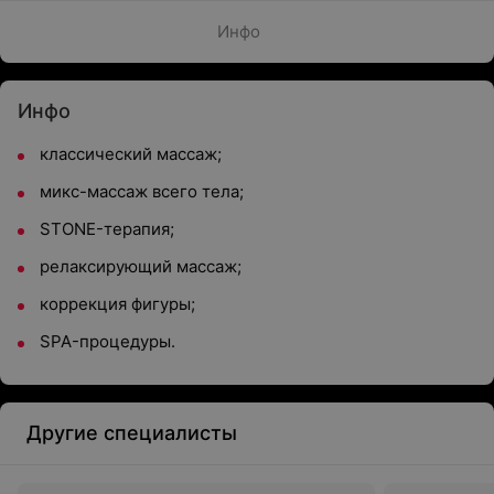
Инфо
Инфо
классический массаж;
микс-массаж всего тела;
STONE-терапия;
релаксирующий массаж;
коррекция фигуры;
SPA-процедуры.
Другие специалисты