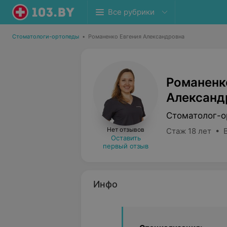
Все рубрики
Стоматологи-ортопеды
•
Романенко Евгения Александровна
Романенк
Александ
Стоматолог-о
Нет отзывов
Стаж 18 лет • 
Оставить
первый отзыв
Инфо