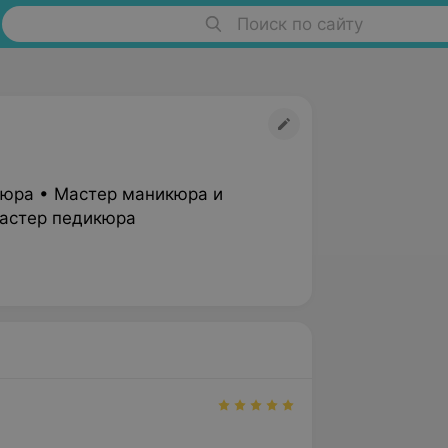
Поиск по сайту
юра • Мастер маникюра и
астер педикюра