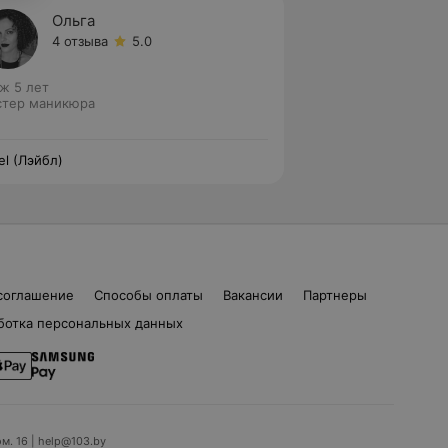
Ольга
4 отзыва
5.0
ж 5 лет
тер маникюра
el (Лэйбл)
соглашение
Способы оплаты
Вакансии
Партнеры
ботка персональных данных
ом. 16 | help@103.by