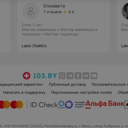
Елизавета
7 отзывов
4.4
Стаж 5 лет
Ста
Мастер маникюра • Мастер маникюра и
Мас
педикюра • Мастер педикюра
Label (Лэйбл)
Lab
едицинский маркетинг
Публичный договор
Пользовательское 
Написать в поддержку
Персональные настройки cookie
Обра
б», УНП 191700409
| 220012, Республика Беларусь, г. Минск, улица Толбухина, 2, п