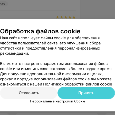
nts
а безупречно!
Обработка файлов cookie
nts
Наш сайт использует файлы cookie для обеспечения
удобства пользователей сайта, его улучшения, сбора
статистики и предоставления персонализированных
ервый раз в этот салон. Приятная 
рекомендаций.
вый зал, новый дизайн. Дайва- мастер 
Вы можете настроить параметры использования файлов
риятная в...
cookie или изменить свое согласие в более позднее время.
nts
Для получения дополнительной информации о целях,
сроках и порядке использования файлов cookie вы можете
ознакомиться с нашей
Политикой обработки файлов cookie
зать ещё
Отклонить
Принять
Персональные настройки Cookie