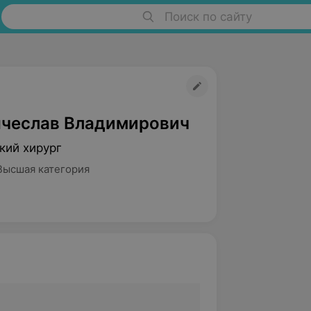
Поиск по сайту
ячеслав Владимирович
кий хирург
Высшая категория