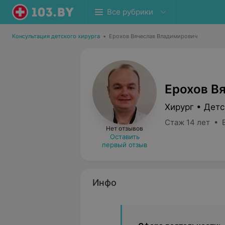
Все рубрики
Консультация детского хирурга
•
Ерохов Вячеслав Владимирович
Ерохов В
Хирург • Детс
Стаж 14 лет • 
Нет отзывов
Оставить
первый отзыв
Инфо