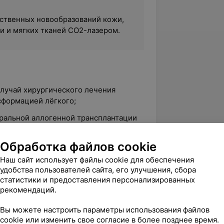
ственных новообразований кожи,
и и мягких тканей СО2-лазером.
случай хирургического лечения
сформацией лёгкого;
ральной аллогенной трансплантации
ом в Республике Беларусь;
Обработка файлов cookie
убликанских публикаций, автор
Наш сайт использует файлы cookie для обеспечения
удобства пользователей сайта, его улучшения, сбора
статистики и предоставления персонализированных
рекомендаций.
ственный медицинский университет
Вы можете настроить параметры использования файлов
cookie или изменить свое согласие в более позднее время.