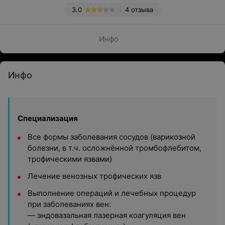
3.0
4 отзыва
Инфо
Инфо
Специализация
Все формы заболевания сосудов (варикозной
болезни, в т.ч. осложнённой тромбофлебитом,
трофическими язвами)
Лечение венозных трофических язв
Выполнение операций и лечебных процедур
при заболеваниях вен:
— эндовазальная лазерная коагуляция вен