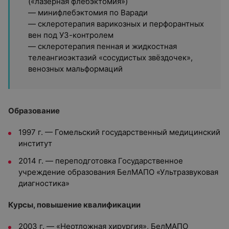
(«лазерная флебэктомия»)
— минифлебэктомия по Варади
— склеротерапия варикозных и перфорантных
вен под УЗ-контролем
— склеротерапия пенная и жидкостная
телеангиоэктазий «сосудистых звёздочек»,
венозных мальформаций
Образование
1997 г. — Гомельский государственный медицинский
институт
2014 г. — переподготовка Государственное
учреждение образования БелМАПО «Ультразвуковая
диагностика»
Курсы, повышение квалификации
2003 г. — «Неотложная хирургия», БелМАПО