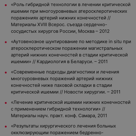
«Роль гибридной технологии в лечении критической
ишемии при многоуровневых атеросклеротических
поражениях артерий нижних конечностей //
Материалы XVIII Всерос. съезда сердечно-
сосудистых хирургов России, Москва – 2012
«Аутовенозное шунтирование по методике in situ при
атеросклеротическом поражении магистральных
артерий нижних конечностей в стадии критической
ишемии» // Кардиология в Беларуси. – 2011
«Современные подходы диагностики и лечения
многоуровневых поражений артерий нижних
конечностей ниже паховой складки в стадии
критической ишемии // Новости хирургии. – 2011
«Лечение критической ишемии нижних конечностей
с применением гибридной технологии» //
Материалы науч. практ. конф. Самара, 2011
«Результаты хирургического лечения больных
окклюзирующим поражением бедренно-