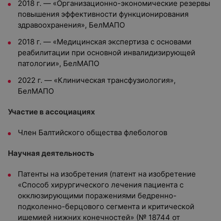
2018 г. — «Организационно-экономические резервы
повышения эффективности функционирования
здравоохранения», БелМАПО
2018 г. — «Медицинская экспертиза с основами
реабилитации при основной инвалидизирующей
патологии», БелМАПО
2022 г. — «Клиническая трансфузиология»,
БелМАПО
Участие в ассоциациях
Член Балтийского общества флебологов
Научная деятельность
Патенты на изобретения (патент на изобретение
«Способ хирургического лечения пациента с
окклюзирующими поражениями бедренно-
подколенно-берцового сегмента и критической
ишемией нижних конечностей» (№ 18744 от