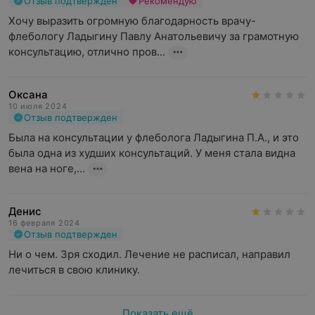
Отзыв подтвержден
Рекомендую
Хочу выразить огромную благодарность врачу-
флебологу Ладыгину Павлу Анатольевичу за грамотную 
консультацию, отлично пров...
Оксана
10 июля 2024
Отзыв подтвержден
Была на консультации у флеболога Ладыгина П.А., и это 
была одна из худших консультаций. У меня стала видна 
вена на ноге,...
Денис
16 февраля 2024
Отзыв подтвержден
Ни о чем. Зря сходил. Лечение не расписал, направил 
лечиться в свою клинику.
Показать ещё