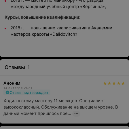
2018 г. — мастер по маникюру 4-го разряда,
международный учебный центр «Вергинна»;
Курсы, повышение квалификации:
2018 г. — повышение квалификации в Академии
мастеров красоты «Dalidovitch».
Отзывы
1
Аноним
14 октября 2021
Отзыв подтвержден
Ходил к этому мастеру 11 месяцев. Специалист 
высококлассный. Обслуживание на высшем уровне. В 
данный момент пришлось пре...