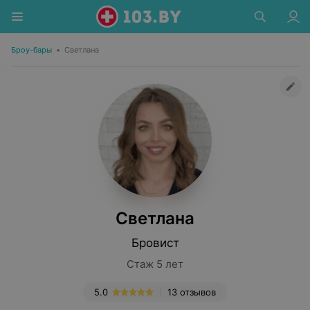
Броу-бары
•
Светлана
Светлана
Бровист
Стаж 5 лет
5.0
13 отзывов