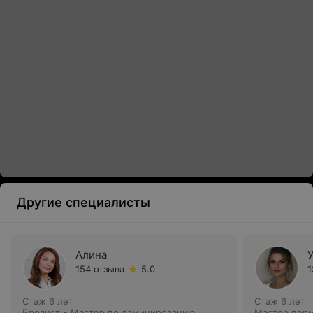
Другие специалисты
Алина
154 отзыва
5.0
1
Стаж 6 лет
Стаж 6 лет
Бровист • Мастер по ламинированию
Мастер перм