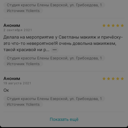
Студия красоты Елены Езерской, ул. Грибоедова, 1
Источник Yclients
Аноним
2 сентября 2021
Делала на мероприятие у Светланы макияж и причёску-
это что-то невероятное!Я очень довольна макияжем, 
такой красивой ни р...
Студия красоты Елены Езерской, ул. Грибоедова, 1
Источник Yclients
Аноним
19 августа 2021
Ок
Студия красоты Елены Езерской, ул. Грибоедова, 1
Источник Yclients
Показать ещё