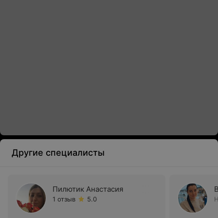
Другие специалисты
Пилютик Анастасия
1 отзыв
5.0
Н