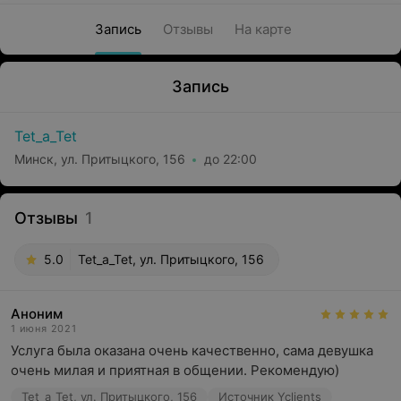
Запись
Отзывы
На карте
Запись
Tet_a_Tet
Минск, ул. Притыцкого, 156
до 22:00
Отзывы
1
5.0
Tet_a_Tet, ул. Притыцкого, 156
Аноним
1 июня 2021
Услуга была оказана очень качественно, сама девушка 
очень милая и приятная в общении. Рекомендую)
Tet_a_Tet, ул. Притыцкого, 156
Источник Yclients