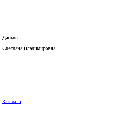
Данько
Светлана Владимировна
3 отзыва