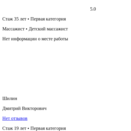
5.0
Стаж 35 лет
•
Первая категория
Массажист • Детский массажист
Нет информации о месте работы
Шилин
Дмитрий Викторович
Нет отзывов
Стаж 19 лет
•
Первая категория