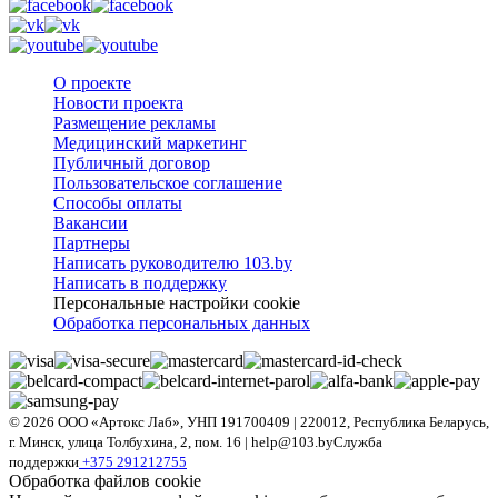
О проекте
Новости проекта
Размещение рекламы
Медицинский маркетинг
Публичный договор
Пользовательское соглашение
Способы оплаты
Вакансии
Партнеры
Написать руководителю 103.by
Написать в поддержку
Персональные настройки cookie
Обработка персональных данных
© 2026 ООО «Артокс Лаб», УНП 191700409
| 220012, Республика Беларусь,
г. Минск, улица Толбухина, 2, пом. 16 | help@103.by
Служба
поддержки
+375 291212755
Обработка файлов cookie