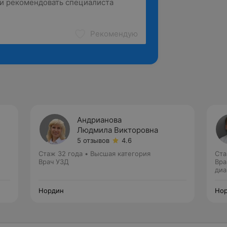
Рекомендую
Андрианова
Людмила Викторовна
5 отзывов
4.6
Стаж 32 года
•
Высшая категория
Ста
Врач УЗД
Вра
диа
Нордин
Но