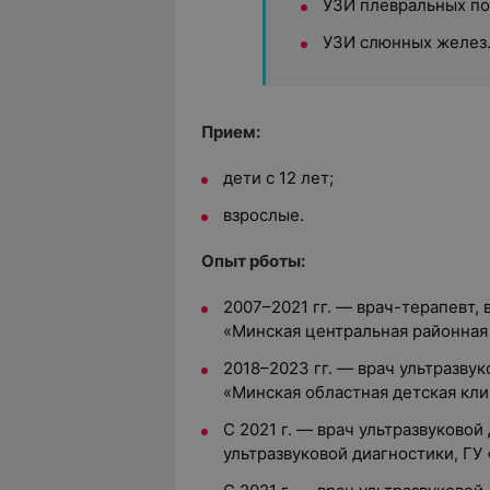
УЗИ плевральных по
УЗИ слюнных желез
Прием:
дети с 12 лет;
взрослые.
Опыт рботы:
2007–2021 гг. — врач-терапевт, 
«Минская центральная районная
2018–2023 гг. — врач ультразвук
«Минская областная детская кли
С 2021 г. — врач ультразвуковой
ультразвуковой диагностики, Г