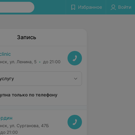
Избранное
Войти
Запись
clinic
нск, ул. Ленина, 5
до 21:00
услугу
упна только по телефону
ордин
нск, ул. Сурганова, 47Б
до 21:00