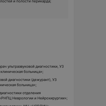
лостей и полости перикарда;
.
врач ультразвуковой диагностики, УЗ
 клиническая больница»;
овой диагностики (дежурант), УЗ
ническая больница»;
 диагностики отделения
У «РНПЦ Неврологии и Нейрохирургии»;