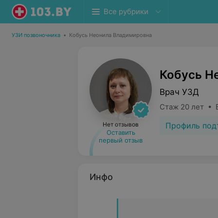
Все рубрики
УЗИ позвоночника
•
Кобусь Неонила Владимировна
Кобусь Н
Врач УЗД
Стаж 20 лет • 
Профиль под
Нет отзывов
Оставить
первый отзыв
Инфо