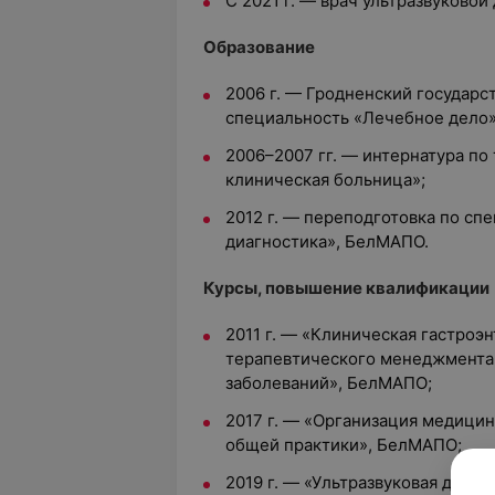
С 2021 г. — врач ультразвуково
Образование
2006 г. — Гродненский государ
специальность «Лечебное дело»
2006–2007 гг. — интернатура по
клиническая больница»;
2012 г. — переподготовка по сп
диагностика», БелМАПО.
Курсы, повышение квалификации
2011 г. — «Клиническая гастроэ
терапевтического менеджмента
заболеваний», БелМАПО;
2017 г. — «Организация медици
общей практики», БелМАПО;
2019 г. — «Ультразвуковая диагн