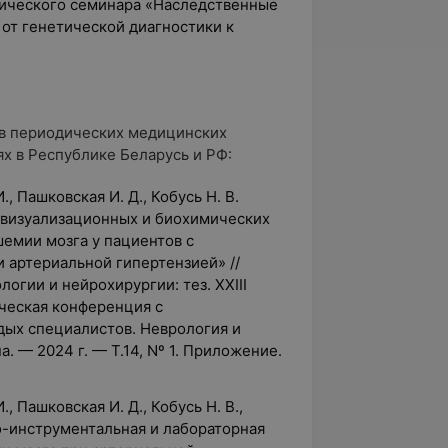
тического семинара «Наследственные
от генетической диагностики к
 в периодических медицинских
х в Республике Беларусь и РФ:
., Пашковская И. Д., Кобусь Н. В.
овизуализационных и биохимических
емии мозга у пациентов с
 артериальной гипертензией» //
гии и нейрохирургии: тез. XXIII
ческая конференция с
ых специалистов. Неврология и
. — 2024 г. — Т.14, Nº 1. Приложение.
, Пашковская И. Д., Кобусь Н. В.,
о-инструментальная и лабораторная