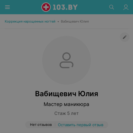
Коррекция нарощенных ногтей
•
Вабищевич Юлия
Вабищевич Юлия
Мастер маникюра
Стаж 5 лет
Нет отзывов
Оставить первый отзыв