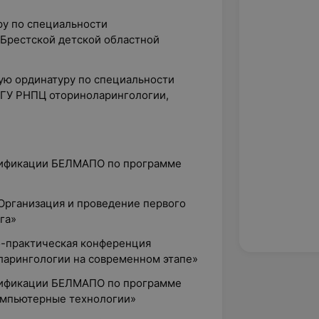
ру по специальности
 Брестской детской областной
кую ординатуру по специальности
 ГУ РНПЦ оториноларингологии,
алификации БЕЛМАПО по программе
«Организация и проведение первого
га»
о-практическая конференция
ларингологии на современном этапе»
алификации БЕЛМАПО по программе
омпьютерные технологии»