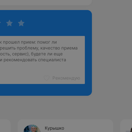
Рекомендую
Курышко