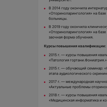
В 2014 году окончила интернату
«Оториноларингология» на базе
больницы.
В 2019 году окончила клиничес
«Оториноларингология» на базе
заочная форма обучения.
Курсы повышения квалификации:
2015 г. — курсы повышения кв
«Патология гортани.Фониатрия.»
2015 г. — обучающий семинар: 
этапа аудиологического скринин
2017 г. — международная научн
«Актуальные проблемы оторино
2018 г. — курсы повышения кв
«Медицинская информатика и к