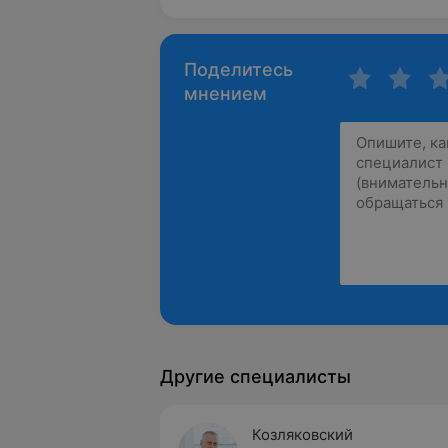
Поделитесь
мнением
Другие специалисты
Козляковский