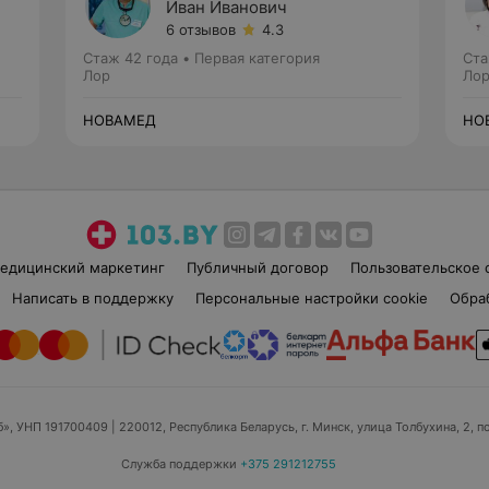
Иван Иванович
6 отзывов
4.3
Стаж 42 года
•
Первая категория
Ста
Лор
Ло
НОВАМЕД
НО
едицинский маркетинг
Публичный договор
Пользовательское 
Написать в поддержку
Персональные настройки cookie
Обра
б», УНП 191700409
| 220012, Республика Беларусь, г. Минск, улица Толбухина, 2, п
Служба поддержки
+375 291212755