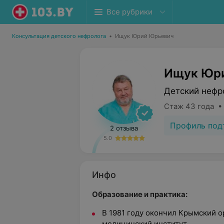
Все рубрики
Консультация детского нефролога
•
Ищук Юрий Юрьевич
Ищук Юр
Детский нефр
Стаж 43 года •
Профиль под
2 отзыва
5.0
Инфо
Образование и практика:
В 1981 году окончил Крымский 
медицинский институт.