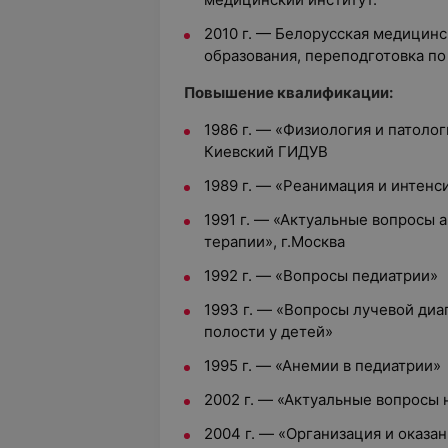
2010 г. — Белорусская медицин
образования, переподготовка по
Повышение квалификации:
1986 г. — «Физиология и патоло
Киевский ГИДУВ
1989 г. — «Реанимация и интенс
1991 г. — «Актуальные вопросы 
терапии», г.Москва
1992 г. — «Вопросы педиатрии»
1993 г. — «Вопросы лучевой диа
полости у детей»
1995 г. — «Анемии в педиатрии»
2002 г. — «Актуальные вопросы
2004 г. — «Организация и оказ