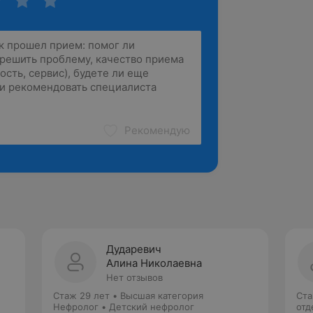
Рекомендую
Дударевич
Алина Николаевна
Нет отзывов
Стаж 29 лет
•
Высшая категория
Ста
Нефролог • Детский нефролог
отд