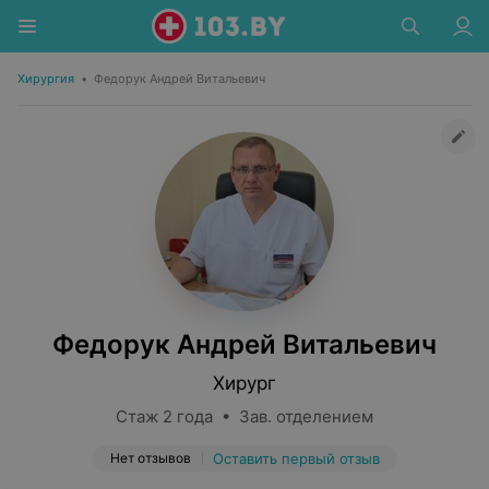
Хирургия
•
Федорук Андрей Витальевич
Федорук Андрей Витальевич
Хирург
Стаж 2 года • Зав. отделением
Нет отзывов
Оставить первый отзыв