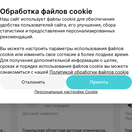
Обработка файлов cookie
Наш сайт использует файлы cookie для обеспечения
удобства пользователей сайта, его улучшения, сбора
статистики и предоставления персонализированных
рекомендаций.
Рекомендую
Вы можете настроить параметры использования файлов
cookie или изменить свое согласие в более позднее время.
Для получения дополнительной информации о целях,
сроках и порядке использования файлов cookie вы можете
ознакомиться с нашей
Политикой обработки файлов cookie
Отклонить
Принять
Персональные настройки Cookie
Эпелева-Зятькова
Снежана Яковлевна
Нет отзывов
Детский нефролог
Пер
Пед
кая
Гомельская областная детская клиническая
Гом