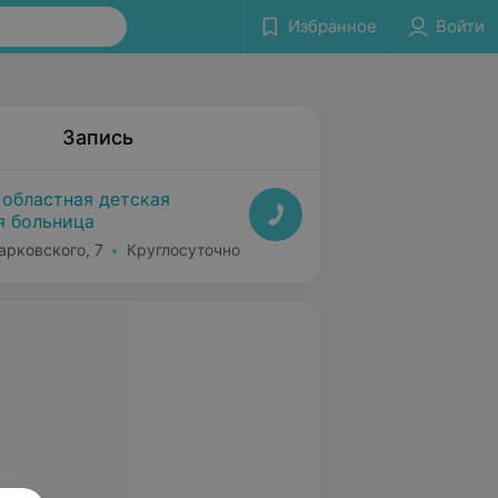
Избранное
Войти
Запись
 областная детская
я больница
арковского, 7
Круглосуточно