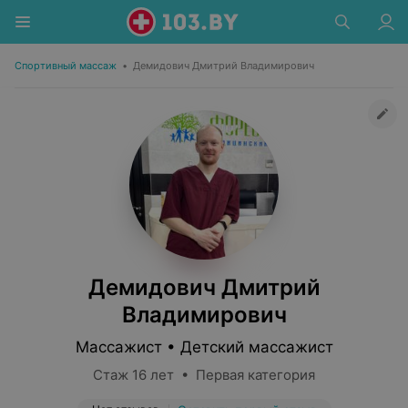
Спортивный массаж
•
Демидович Дмитрий Владимирович
Демидович Дмитрий
Владимирович
Массажист • Детский массажист
Стаж 16 лет • Первая категория