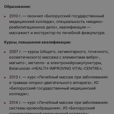
Образование:
2010 г. — окончил «Белорусский государственный
медицинский колледж», специальность «медико-
реабилитационное дело», квалификация —
массажист и инструктор по лечебной физкультуре.
Курсы, повышение квалификации:
2007 г. — курсы (общего, сегментарного, точечного,
косметического) массажа с элементами вибро-,
магнито-, металло- и электронейроакупунктуры,
Belarussian «HEALTH-IMPROVING VITAL-CENTRE»;
2013 г. — курс «Лечебный массаж при заболеваниях
и травмах опорно-двигательного аппарата», УО
«Белорусский государственный медицинский
колледж»;
2014 г. — курс «Лечебный массаж при заболеваниях
системы кровообращения», УО «Белорусский
государственный медицинский колледж»;