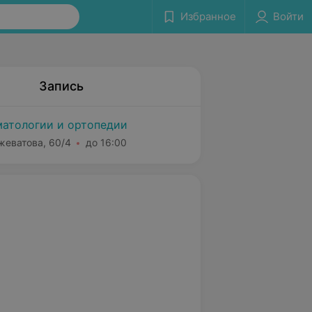
Избранное
Войти
Запись
атологии и ортопедии
жеватова, 60/4
до 16:00