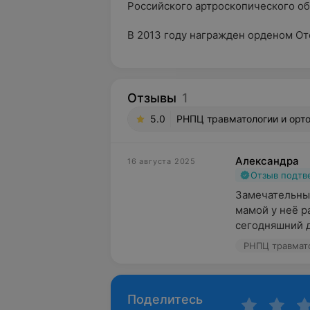
Российского артроскопического о
В 2013 году награжден орденом Оте
Отзывы
1
5.0
РНПЦ травматологии и орто
Александра
16 августа 2025
Отзыв подт
Замечательный 
мамой у неё р
сегодняшний д
РНПЦ травмато
Поделитесь