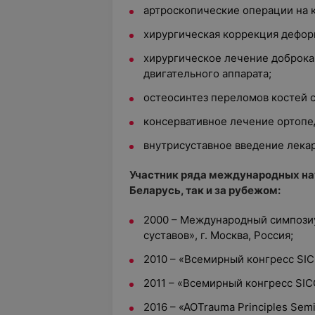
артроскопические операции на к
хирургическая коррекция дефор
хирургическое лечение доброка
двигательного аппарата;
остеосинтез переломов костей с
консервативное лечение ортопе
внутрисуставное введение лекар
Участник ряда международных на
Беларусь, так и за рубежом:
2000 – Международный симпози
суставов», г. Москва, Россия;
2010 – «Всемирный конгресс SICO
2011 – «Всемирный конгресс SICO
2016 – «AOTrauma Principles Semi