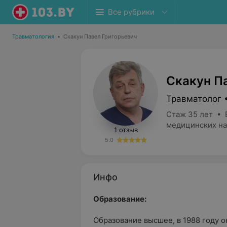
Все рубрики
Травматология
•
Скакун Павел Григорьевич
Скакун П
Травматолог 
Стаж 35 лет • 
медицинских на
1 отзыв
5.0
Инфо
Образование:
Образование высшее, в 1988 году 