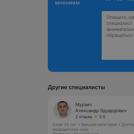
мнением
Другие специалисты
Мурзич
Александр Эдуардович
2 отзыва
5.0
Стаж 26 лет
•
Высшая категория
•
Докто
медицинских наук