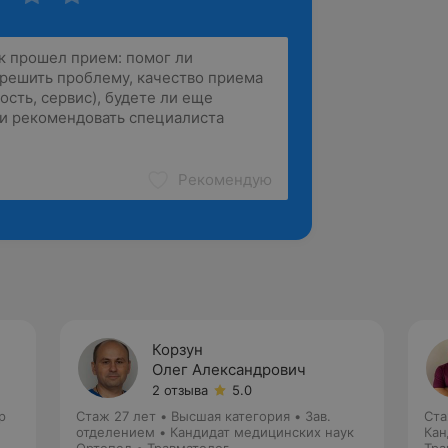
Рекомендую
Корзун
Олег Александрович
2 отзыва
5.0
р
Стаж 27 лет
•
Высшая категория
•
Зав.
Ста
отделением • Кандидат медицинских наук
Кан