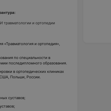
рантура:
ИИ травматологии и ортопедии
ия «Травматология и ортопедия»,
ования по специальности в
емии последипломного образования.
жировки в ортопедических клиниках
 США, Польши, России.
ных суставов;
уставов;