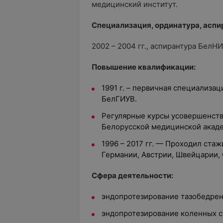
медицинский институт.
Специализация, ординатура, аспи
2002 – 2004 гг., аспирантура БелН
Повышение квалификации:
1991 г. – первичная специализац
БелГИУВ.
Регулярные курсы усовершенств
Белорусской медицинской акад
1996 – 2017 гг. — Проходил ста
Германии, Австрии, Швейцарии,
Сфера деятельности:
эндопротезирование тазобедрен
эндопротезирование коленных с