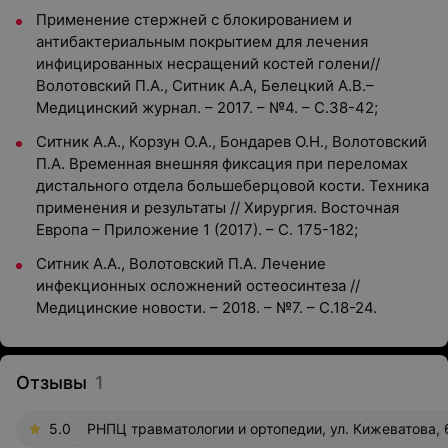
Применение стержней с блокированием и
антибактериальным покрытием для лечения
инфицированных несращений костей голени//
Волотовский П.А., Ситник А.А, Белецкий А.В.–
Медицинский журнал. – 2017. – №4. – С.38-42;
Ситник А.А., Корзун О.А., Бондарев О.Н., Волотовский
П.А. Временная внешняя фиксация при переломах
дистального отдела большеберцовой кости. Техника
применения и результаты // Хирургия. Восточная
Европа – Приложение 1 (2017). – С. 175-182;
Ситник А.А., Волотовский П.А. Лечение
инфекционных осложнений остеосинтеза //
Медицинские новости. – 2018. – №7. – С.18-24.
Отзывы
1
5.0
РНПЦ травматологии и ортопедии, ул. Кижеватова, 