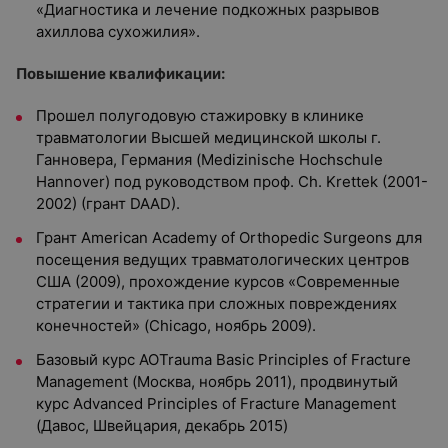
«Диагностика и лечение подкожных разрывов
ахиллова сухожилия».
Повышение квалификации:
Прошел полугодовую стажировку в клинике
травматологии Высшей медицинской школы г.
Ганновера, Германия (Medizinische Hochschule
Hannover) под руководством проф. Сh. Krettek (2001-
2002) (грант DAAD).
Грант American Academy of Orthopedic Surgeons для
посещения ведущих травматологических центров
США (2009), прохождение курсов «Современные
стратегии и тактика при сложных повреждениях
конечностей» (Chicago, ноябрь 2009).
Базовый курс АОTrauma Basic Principles of Fracture
Management (Москва, ноябрь 2011), продвинутый
курс Advanced Principles of Fracture Management
(Давос, Швейцария, декабрь 2015)