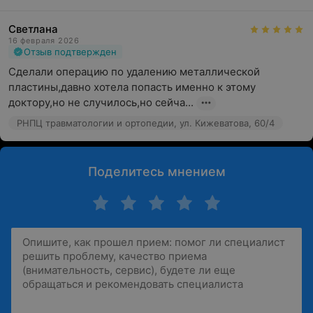
Светлана
16 февраля 2026
Отзыв подтвержден
Сделали операцию по удалению металлической 
пластины,давно хотела попасть именно к этому 
доктору,но не случилось,но сейча...
РНПЦ травматологии и ортопедии, ул. Кижеватова, 60/4
Поделитесь мнением