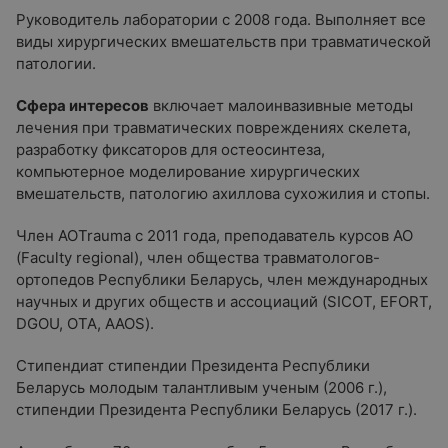
Руководитель лаборатории с 2008 года. Выполняет все
виды хирургических вмешательств при травматической
патологии.
Сфера интересов
включает малоинвазивные методы
лечения при травматических повреждениях скелета,
разработку фиксаторов для остеосинтеза,
компьютерное моделирование хирургических
вмешательств, патологию ахиллова сухожилия и стопы.
Член AOTrauma с 2011 года, преподаватель курсов АО
(Faculty regional), член общества травматологов-
ортопедов Республики Беларусь, член международных
научных и других обществ и ассоциаций (SICOT, EFORT,
DGOU, OTA, AAOS).
Стипендиат стипендии Президента Республики
Беларусь молодым талантливым ученым (2006 г.),
стипендии Президента Республики Беларусь (2017 г.).