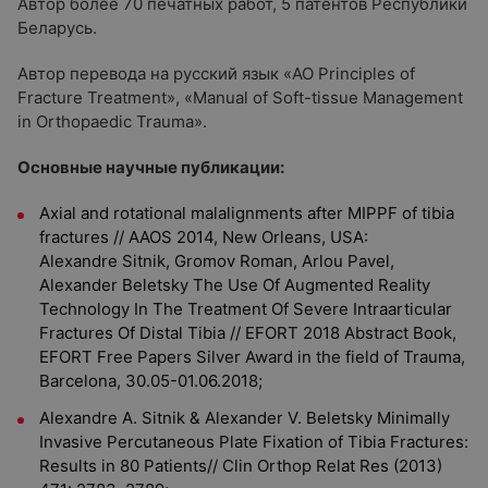
Автор более 70 печатных работ, 5 патентов Республики
Беларусь.
Автор перевода на русский язык «AO Principles of
Fracture Treatment», «Manual of Soft-tissue Management
in Orthopaedic Trauma».
Основные научные публикации:
Axial and rotational malalignments after MIPPF of tibia
fractures // AAOS 2014, New Orleans, USA:
Alexandre Sitnik, Gromov Roman, Arlou Pavel,
Alexander Beletsky The Use Of Augmented Reality
Technology In The Treatment Of Severe Intraarticular
Fractures Of Distal Tibia // EFORT 2018 Abstract Book,
EFORT Free Papers Silver Award in the field of Trauma,
Barcelona, 30.05-01.06.2018;
Alexandre A. Sitnik & Alexander V. Beletsky Minimally
Invasive Percutaneous Plate Fixation of Tibia Fractures:
Results in 80 Patients// Clin Orthop Relat Res (2013)