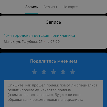
Запись
Отзывы
На карте
Запись
15-я городская детская поликлиника
Минск, ул. Голубева, 27
с 07:00
Поделитесь мнением