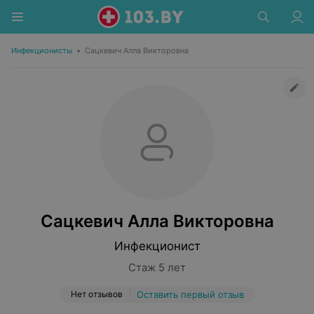
Инфекционисты
•
Сацкевич Алла Викторовна
Сацкевич Алла Викторовна
Инфекционист
Стаж 5 лет
Нет отзывов
Оставить первый отзыв