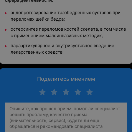
Сфера деятельности:
эндопротезирование тазобедренных суставов при
переломах шейки бедра;
остеосинтез переломов костей скелета, в том числе
с применением малоинвазивных методик;
параартикулярное и внутрисуставное введение
лекарственных средств.
Поделитесь мнением