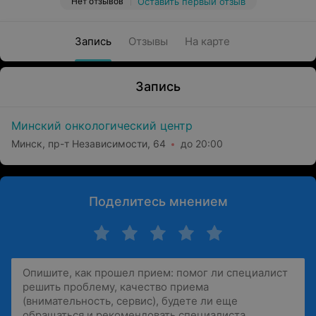
Нет отзывов
Оставить первый отзыв
Запись
Отзывы
На карте
Запись
Минский онкологический центр
Минск, пр-т Независимости, 64
до 20:00
Поделитесь мнением