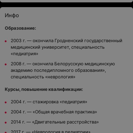
Инфо
Образование:
2003 г. — окончила Гродненский государственный
медицинский университет, специальность
«педиатрия»
2008 г. — окончила Белорусскую медицинскую
академию последипломного образования»,
специальность «неврология»
Курсы, повышение квалификации:
2004 г. — стажировка «педиатрия»
2004 г. — «Общая врачебная практика»
2014 г. — «Двигательные расстройства»
2017 г. — «Неврология в педиатрии»