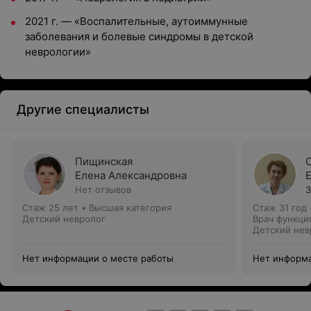
2021 г. — «Воспалительные, аутоиммунные
заболевания и болевые синдромы в детской
неврологии»
Другие специалисты
Пищинская
Елена Александровна
Нет отзывов
3
Стаж 25 лет
•
Высшая категория
Стаж 31 год
Детский невролог
Врач функци
Детский нев
Нет информации о месте работы
Нет информа