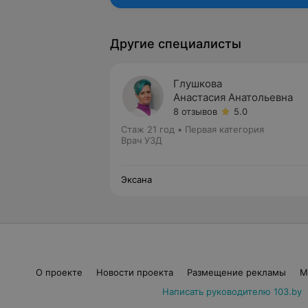
Другие специалисты
Глушкова
Анастасия Анатольевна
8 отзывов
5.0
Стаж 21 год
•
Первая категория
Врач УЗД
Эксана
О проекте
Новости проекта
Размещение рекламы
М
Написать руководителю 103.by