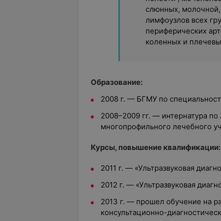
слюнных, молочной,
лимфоузлов всех гр
периферических арт
коленных и плечевых
Образование:
2008 г. — БГМУ по специальнос
2008–2009 гг. — интернатура по
многопрофильного лечебного у
Курсы, повышение квалификации:
2011 г. — «Ультразвуковая диагн
2012 г. — «Ультразвуковая диаг
2013 г. — прошел обучение на р
консультационно-диагностическ