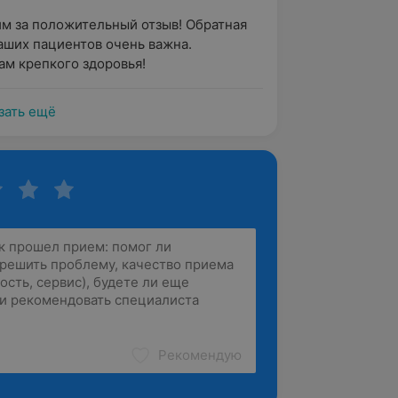
м за положительный отзыв! Обратная 
аших пациентов очень важна.

м крепкого здоровья!
зать ещё
Рекомендую