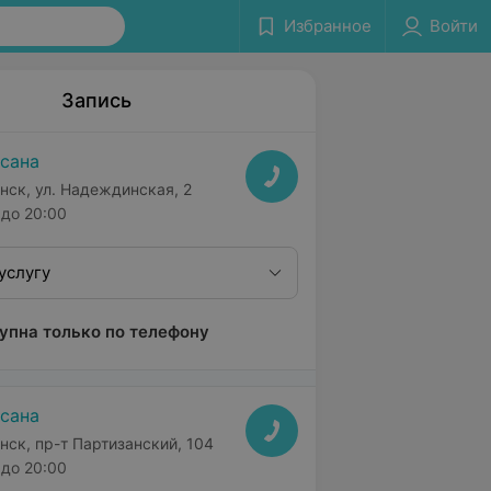
Избранное
Войти
Запись
сана
нск, ул. Надеждинская, 2
до 20:00
услугу
упна только по телефону
сана
нск, пр-т Партизанский, 104
до 20:00