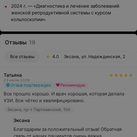
2024 г. — «Диагностика и лечение заболеваний
женской репродуктивной системы с курсом
кольпоскопии».
Отзывы
19
Все отзывы
4.0
Эксана, ул. Надеждинская, 2
Татьяна
23 июля 2026
Отзыв подтвержден
Рекомендую
Все прошло хорошо. И врач хорошая, которая делала 
УЗИ. Все чётко и квалифицировано.
Эксана, пр-т Партизанский, 104
Эксана
Благодарим за положительный отзыв! Обратная 
связь от наших пациентов очень важна.
