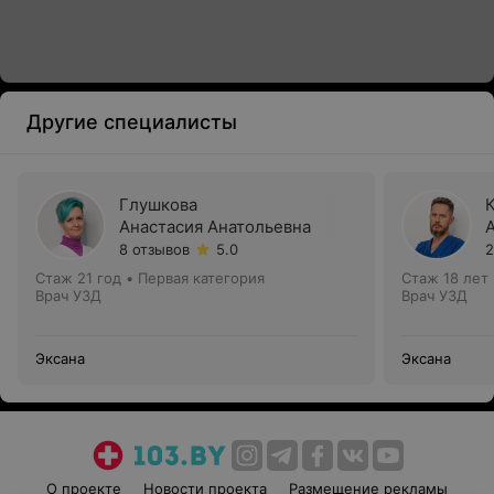
Другие специалисты
Глушкова
Анастасия Анатольевна
8 отзывов
5.0
2
Стаж 21 год
•
Первая категория
Стаж 18 лет
Врач УЗД
Врач УЗД
Эксана
Эксана
О проекте
Новости проекта
Размещение рекламы