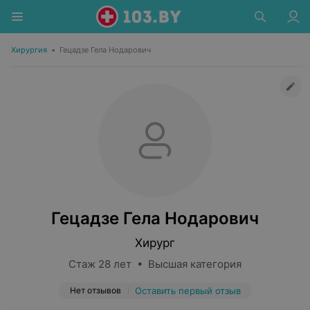
Хирургия
•
Гецадзе Гела Нодарович
Гецадзе Гела Нодарович
Хирург
Стаж 28 лет • Высшая категория
Нет отзывов
Оставить первый отзыв