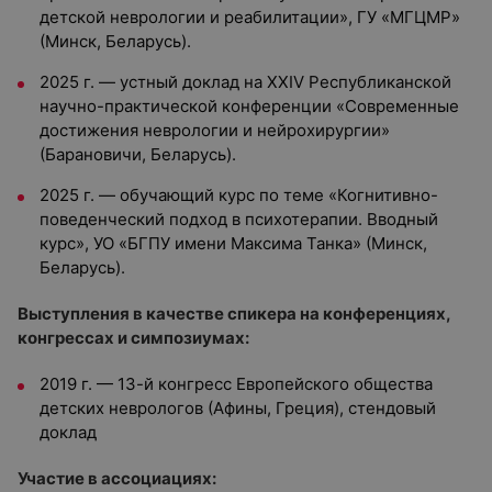
детской неврологии и реабилитации», ГУ «МГЦМР»
(Минск, Беларусь).
2025 г. — устный доклад на XXIV Республиканской
научно-практической конференции «Современные
достижения неврологии и нейрохирургии»
(Барановичи, Беларусь).
2025 г. — обучающий курс по теме «Когнитивно-
поведенческий подход в психотерапии. Вводный
курс», УО «БГПУ имени Максима Танка» (Минск,
Беларусь).
Выступления в качестве спикера на конференциях,
конгрессах и симпозиумах:
2019 г. — 13-й конгресс Европейского общества
детских неврологов (Афины, Греция), стендовый
доклад
Участие в ассоциациях: