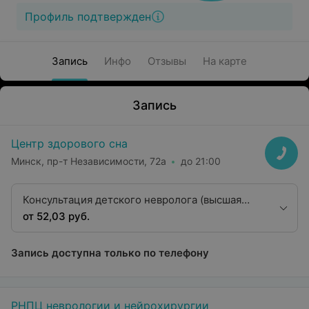
Профиль подтвержден
Запись
Инфо
Отзывы
На карте
Запись
Центр здорового сна
Минск, пр-т Независимости, 72а
до 21:00
Консультация детского невролога (высшая
категория)
от 52,03 руб.
Запись доступна только по телефону
РНПЦ неврологии и нейрохирургии