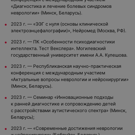
«Диагностика и лечение болевых синдромов
неврологии» (Минск, Беларусь).
2023 г. — «ЭЭГ с нуля (основы клинической
электроэнцефалографии)», Нейромед (Москва, РФ).
2023 г. — ПК «Особенности психодиагностики
интеллекта. Тест Векслера». Могилевский
государственный университет имени А.А. Кулешова.
2023 г. — Республиканская научно-практическая
конференция с международным участием
«Актуальные вопросы неврологии и нейрохирургии»
(Минск, Беларусь).
2023 г. — Семинар «Инновационные подходы
к ранней диагностике и сопровождению детей
с расстройствами аутистического спектра» (Минск,
Беларусь);
2023 г. — «Современные достижения неврологии
и нейрохирургии» (Бобруйск, Беларусь).