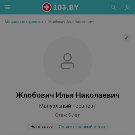
Мануальные терапевты
•
Жлобович Илья Николаевич
Жлобович Илья Николаевич
Мануальный терапевт
Стаж 5 лет
Нет отзывов
Оставить первый отзыв