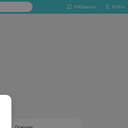
Избранное
Войти
Осипова
Хасан