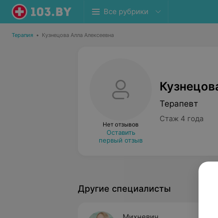
Все рубрики
Терапия
•
Кузнецова Алла Алексеевна
Кузнецов
Терапевт
Стаж 4 года
Нет отзывов
Оставить
первый отзыв
Другие специалисты
Михневич