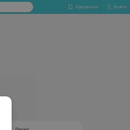
Избранное
Войти
Лешко
Месни