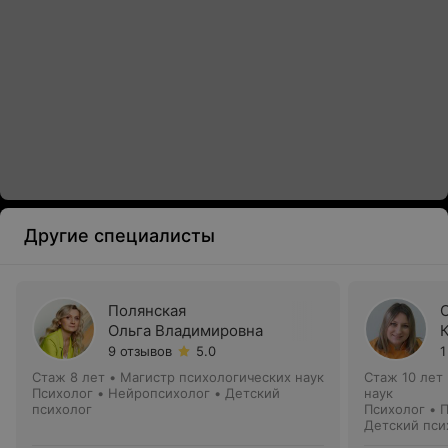
Другие специалисты
Полянская
Ольга Владимировна
9 отзывов
5.0
1
Стаж 8 лет
•
Магистр психологических наук
Стаж 10 лет
Психолог • Нейропсихолог • Детский
наук
психолог
Психолог • 
Детский пси