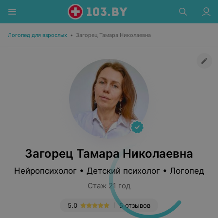
Логопед для взрослых
•
Загорец Тамара Николаевна
Загорец Тамара Николаевна
Нейропсихолог • Детский психолог • Логопед
Стаж 21 год
5.0
5 отзывов