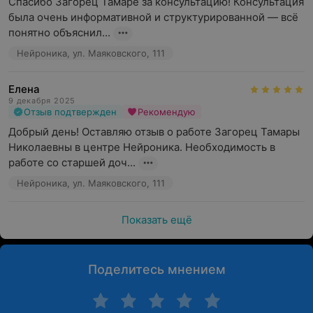
Спасибо Загорец Тамаре за консультацию! Консультация 
была очень информативной и структурированной — всё 
понятно объяснил...
Нейроника, ул. Маяковского, 111
Елена
9 декабря 2025
Отзыв подтвержден
Рекомендую
Добрый день! Оставляю отзыв о работе Загорец Тамары 
Николаевны в центре Нейроника. Необходимость в 
работе со старшей доч...
Нейроника, ул. Маяковского, 111
Показать ещё
Поделитесь мнением