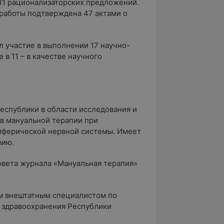
 11 рационализаторских предложений.
работы подтверждена 47 актами о
л участие в выполнении 17 научно-
 в 11 – в качестве научного
еспублики в области исследования и
в мануальной терапии при
иферической нервной системы. Имеет
рию.
овета журнала «Мануальная терапия»
ым внештатным специалистом по
 здравоохранения Республики