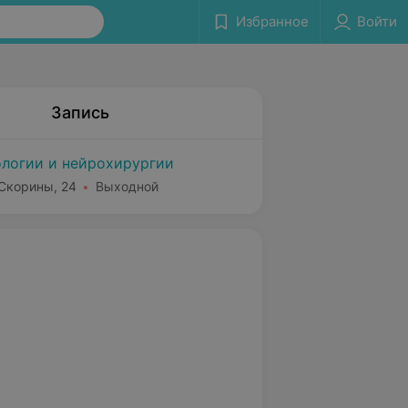
Избранное
Войти
Запись
логии и нейрохирургии
 Скорины, 24
Выходной