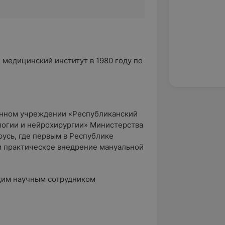
медицинский институт в 1980 году по
венном учреждении «Республиканский
логии и нейрохирургии» Министерства
усь, где первым в Республике
и практическое внедрение мануальной
щим научным сотрудником