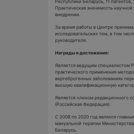
Республики Беларусь, 11 патентов,
Практическая значимость научной 
внедрении.
За время работы в Центре принима
исследовательских тем, в том числе
руководителя.
Награды и достижения:
Является ведущим специалистом Р
практического применения методо
вертеброгенных заболеваниях пер
высшую квалификационную катего
Является членом редакционного с
(Российская Федерация).
С 2008 по 2020 год являлся главн
мануальной терапии Министерства
Беларусь.