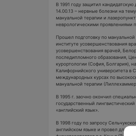
В 1991 году защитил кандидатскую
14.00.13 – нервные болезни на те
мануальной терапии и лазеропункт
неврологическими проявлениями п
Прошел подготовку по мануальной 
институте усовершенствования вра
усовершенствования врачей, Бело
последипломного образования, Це
курортологии (София, Болгария), 
Калифорнийского университета в С
международных курсах по высокос
мануальной терапии (Лиллехаммер,
В 1995 г. заочно окончил специаль
государственный лингвистический
«английский язык».
В 1998 году по запросу Сельчукско
английском языке и провел для ту