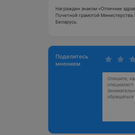
Награжден знаком «Отличник здра
Почетной грамотой Министерства 
Беларусь.
Поделитесь
мнением