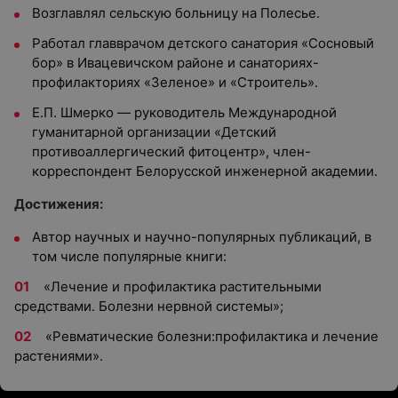
Возглавлял сельскую больницу на Полесье.
Работал главврачом детского санатория «Сосновый
бор» в Ивацевичском районе и санаториях-
профилакториях «Зеленое» и «Строитель».
Е.П. Шмерко — руководитель Международной
гуманитарной организации «Детский
противоаллергический фитоцентр», член-
корреспондент Белорусской инженерной академии.
Достижения:
Автор научных и научно-популярных публикаций, в
том числе популярные книги:
«Лечение и профилактика растительными
средствами. Болезни нервной системы»;
«Ревматические болезни:профилактика и лечение
растениями».