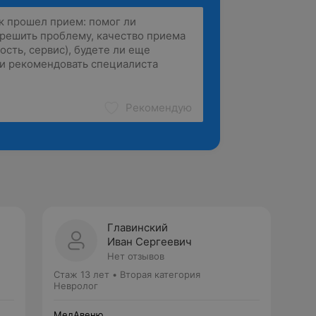
Рекомендую
Главинский
Иван Сергеевич
Нет отзывов
Стаж 13 лет
•
Вторая категория
Невролог
МедАвеню