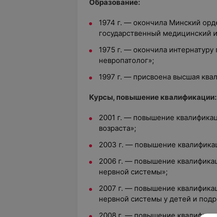
Образование:
1974 г. — окончила Минский ор
государственный медицинский и
1975 г. — окончила интернатуру
невропатолог»;
1997 г. — присвоена высшая ква
Курсы, повышение квалификации:
2001 г. — повышение квалифика
возраста»;
2003 г. — повышение квалифика
2006 г. — повышение квалифика
нервной системы»;
2007 г. — повышение квалифика
нервной системы у детей и подр
2008 г. — повышение квалифика