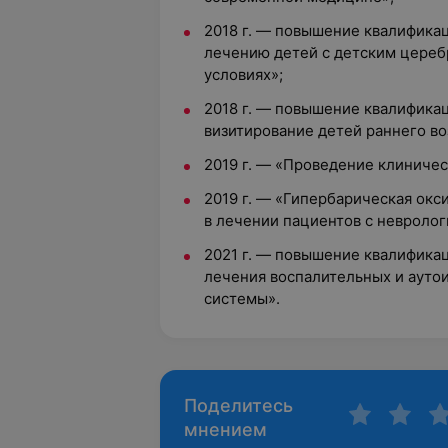
2018 г. — повышение квалифика
лечению детей с детским цере
условиях»;
2018 г. — повышение квалифика
визитирование детей раннего во
2019 г. — «Проведение клиниче
2019 г. — «Гипербарическая окс
в лечении пациентов с невролог
2021 г. — повышение квалифика
лечения воспалительных и ауто
системы».
Поделитесь
мнением