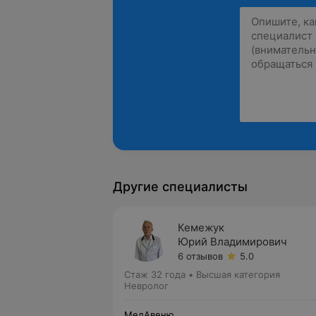
Другие специалисты
Кемежук
Юрий Владимирович
6 отзывов
5.0
Стаж 32 года
•
Высшая категория
Невролог
МедАвеню