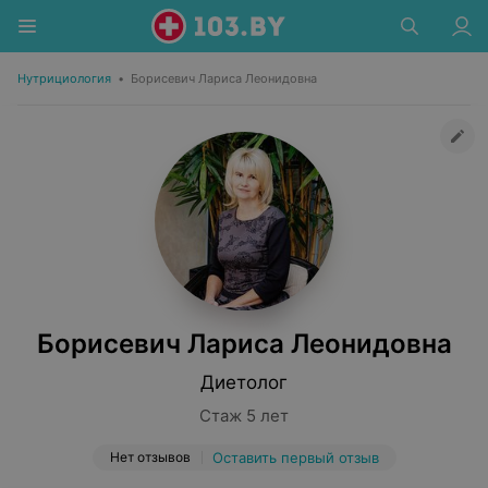
Нутрициология
•
Борисевич Лариса Леонидовна
Борисевич Лариса Леонидовна
Диетолог
Стаж 5 лет
Нет отзывов
Оставить первый отзыв