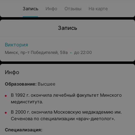
Запись
Инфо
Отзывы
На карте
Запись
Виктория
Минск, пр-т Победителей, 59а
до 22:00
Инфо
Образование:
Высшее
В 1992 г. окончила лечебный факультет Минского
мединститута.
В 2000 г. окончила Московскую медакадемию им.
Сеченова по специализации «врач-диетолог».
Специализация: