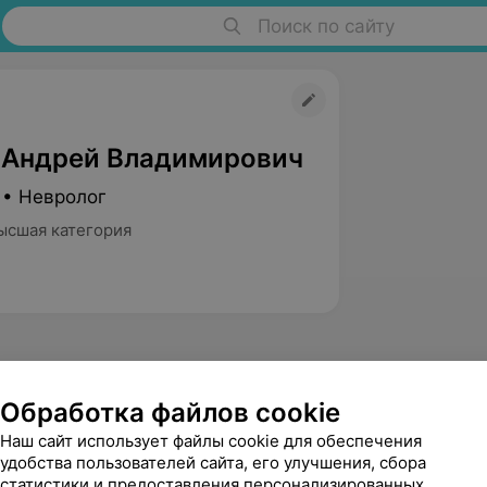
Поиск по сайту
 Андрей Владимирович
 • Невролог
ысшая категория
Обработка файлов cookie
Наш сайт использует файлы cookie для обеспечения
Абдаллах
удобства пользователей сайта, его улучшения, сбора
Анна Александровна
статистики и предоставления персонализированных