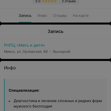
5.0
3 отзыва
Запись
Инфо
Отзывы
На карте
Запись
РНПЦ «Мать и дитя»
Минск, ул. Орловская, 66
Выходной
Инфо
Специализация:
Диагностика и лечение сложных и редких форм
мужского бесплодия