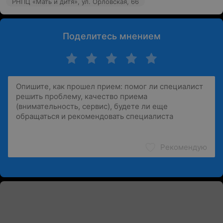
РНПЦ «Мать и дитя», ул. Орловская, 66
Поделитесь мнением
Рекомендую