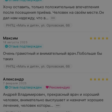
Хочу оставить, только положительные впечатления 
после посещения приёма. Человек на своём месте.Он 
дал нам надежду, что в...
РНПЦ «Мать и дитя», ул. Орловская, 66
Максим
18 августа 2025
Отзыв подтвержден
Очень грамотный и внимательный врач.Побольше бы 
таких
РНПЦ «Мать и дитя», ул. Орловская, 66
Александр
7 февраля 2025
Отзыв подтвержден
Рекомендую
Андрей Владимирович, прекрасный врач и хороший 
человек, внимательно выслушает и назначит хорошее 
лечение, человек которы...