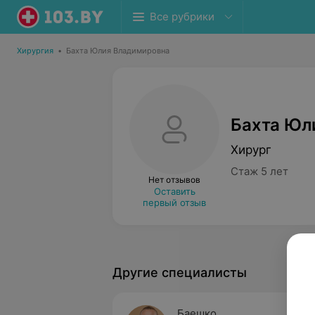
Все рубрики
Хирургия
•
Бахта Юлия Владимировна
Бахта Юл
Хирург
Стаж 5 лет
Нет отзывов
Оставить
первый отзыв
Другие специалисты
Баешко